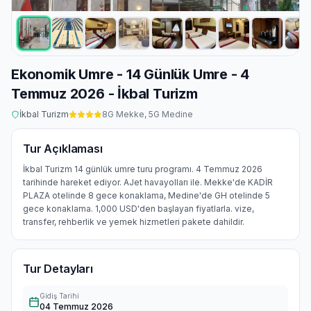
Ekonomik Umre - 14 Günlük Umre - 4
Temmuz 2026 - İkbal Turizm
İkbal Turizm
8
G Mekke,
5
G Medine
Tur Açıklaması
İkbal Turizm 14 günlük umre turu programı. 4 Temmuz 2026
tarihinde hareket ediyor. AJet havayolları ile. Mekke'de KADİR
PLAZA otelinde 8 gece konaklama, Medine'de GH otelinde 5
gece konaklama. 1,000 USD'den başlayan fiyatlarla. vize,
transfer, rehberlik ve yemek hizmetleri pakete dahildir.
Tur Detayları
Gidiş Tarihi
04 Temmuz 2026