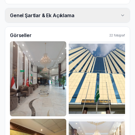
Genel Şartlar & Ek Açıklama
Görseller
22
fotoğraf
Ana Görsel