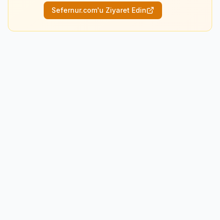
Sefernur.com'u Ziyaret Edin