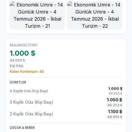
BAŞLANGIÇ FIYATI
1.000
$
44.050
₺
kişi başı
Kalan Kontenjan:
46
ÜCRETLER
1.000
$
4 Kişilik Oda (Kişi Başı)
44.050
₺
1.050
$
3 Kişilik Oda (Kişi Başı)
46.253
₺
1.100
$
2 Kişilik Oda (Kişi Başı)
48.455
₺
ÇOCUK & BEBEK