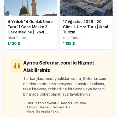
4 Yıldızlı 14 Günlük Umre
17 Ağustos 2026 | 20
Turu 11 Gece Mekke 2
Günlük Umre Turu | İkbal
Gece Medine | İkbal ...
Turizm
İkbal Turizm
İkbal Turizm
1.100
$
1.125
$
Ayrıca Sefernur.com ile Hizmet
Alabilirsiniz
Tur karşılaştırması yaptıktan sonra, Sefernur.com
üzerinden otel rezervasyonu, transfer kiralama,
taksi kiralama, rehberli tur kiralama veya hepsini
bir arada paket olarak ayarlayabilirsiniz.
Otel Rezervasyonu
Transfer Kiralama
Taksi Kiralama
Rehberli Tur
Hepsi Bir Arada Paket