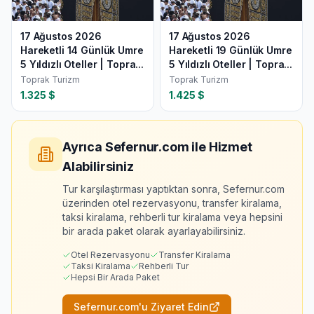
17 Ağustos 2026
17 Ağustos 2026
Hareketli 14 Günlük Umre
Hareketli 19 Günlük Umre
5 Yıldızlı Oteller | Topra...
5 Yıldızlı Oteller | Topra...
Toprak Turizm
Toprak Turizm
1.325
$
1.425
$
Ayrıca Sefernur.com ile Hizmet
Alabilirsiniz
Tur karşılaştırması yaptıktan sonra, Sefernur.com
üzerinden otel rezervasyonu, transfer kiralama,
taksi kiralama, rehberli tur kiralama veya hepsini
bir arada paket olarak ayarlayabilirsiniz.
Otel Rezervasyonu
Transfer Kiralama
Taksi Kiralama
Rehberli Tur
Hepsi Bir Arada Paket
Sefernur.com'u Ziyaret Edin