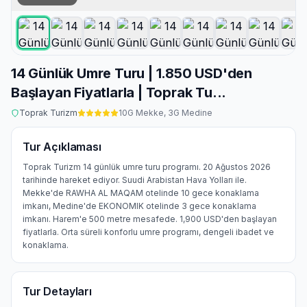
14 Günlük Umre Turu | 1.850 USD'den
Başlayan Fiyatlarla | Toprak Tu...
Toprak Turizm
10
G Mekke,
3
G Medine
Tur Açıklaması
Toprak Turizm 14 günlük umre turu programı. 20 Ağustos 2026
tarihinde hareket ediyor. Suudi Arabistan Hava Yolları ile.
Mekke'de RAWHA AL MAQAM otelinde 10 gece konaklama
imkanı, Medine'de EKONOMIK otelinde 3 gece konaklama
imkanı. Harem'e 500 metre mesafede. 1,900 USD'den başlayan
fiyatlarla. Orta süreli konforlu umre programı, dengeli ibadet ve
konaklama.
Tur Detayları