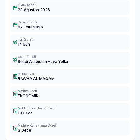
Gidiş Tarihi
20 Ağustos 2026
Dönüş Tarihi
02 Eylül 2026
Tur Süresi
14 Gün
Uçak Şirketi
Suudi Arabistan Hava Yolları
Mekke Oteli
RAWHA AL MAQAM
Medine Oteli
EKONOMIK
Mekke Konaklama Süresi
10 Gece
Medine Konaklama Süresi
3 Gece