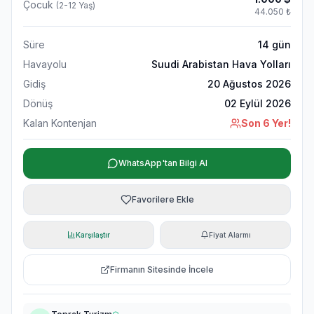
Çocuk
(2-12 Yaş)
44.050
₺
Süre
14
gün
Havayolu
Suudi Arabistan Hava Yolları
Gidiş
20 Ağustos 2026
Dönüş
02 Eylül 2026
Kalan Kontenjan
Son 6 Yer!
WhatsApp'tan Bilgi Al
Favorilere Ekle
Karşılaştır
Fiyat Alarmı
Firmanın Sitesinde İncele