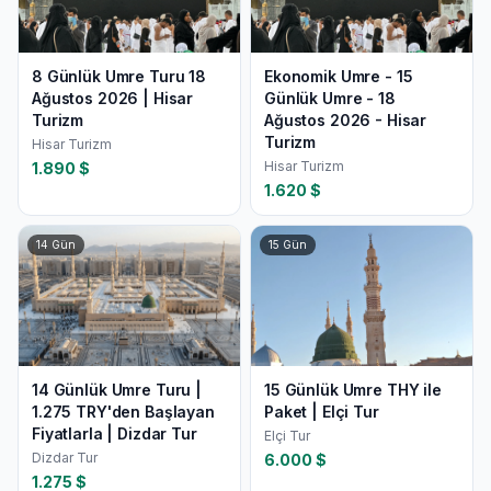
8 Günlük Umre Turu 18
Ekonomik Umre - 15
Ağustos 2026 | Hisar
Günlük Umre - 18
Turizm
Ağustos 2026 - Hisar
Turizm
Hisar Turizm
Hisar Turizm
1.890
$
1.620
$
14
Gün
15
Gün
14 Günlük Umre Turu |
15 Günlük Umre THY ile
1.275 TRY'den Başlayan
Paket | Elçi Tur
Fiyatlarla | Dizdar Tur
Elçi Tur
Dizdar Tur
6.000
$
1.275
$