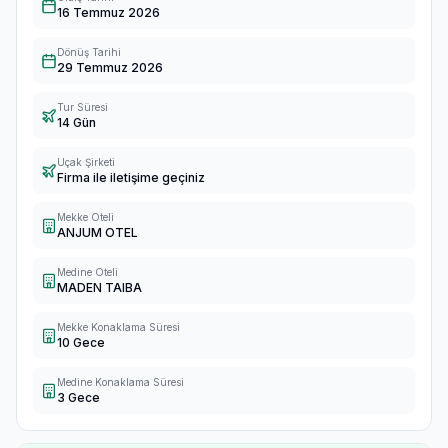
16 Temmuz 2026
Dönüş Tarihi
29 Temmuz 2026
Tur Süresi
14 Gün
Uçak Şirketi
Firma ile iletişime geçiniz
Mekke Oteli
ANJUM OTEL
Medine Oteli
MADEN TAIBA
Mekke Konaklama Süresi
10 Gece
Medine Konaklama Süresi
3 Gece