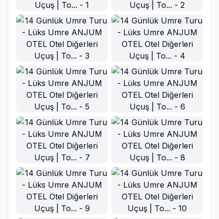
Ana Görsel