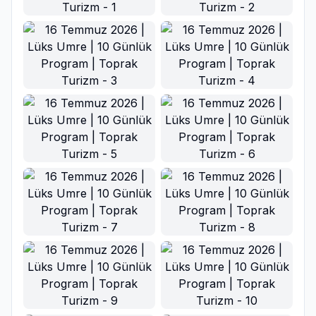
Ana Görsel