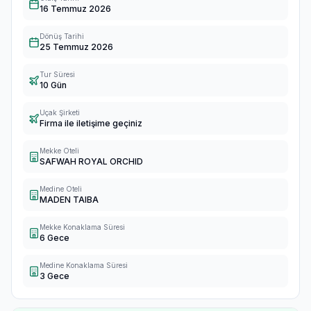
16 Temmuz 2026
Dönüş Tarihi
25 Temmuz 2026
Tur Süresi
10 Gün
Uçak Şirketi
Firma ile iletişime geçiniz
Mekke Oteli
SAFWAH ROYAL ORCHID
Medine Oteli
MADEN TAIBA
Mekke Konaklama Süresi
6 Gece
Medine Konaklama Süresi
3 Gece