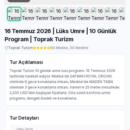
16 Temmuz 2026 | Lüks Umre | 10 Günlük
Program | Toprak Turizm
Toprak Turizm
6
G Mekke,
3
G Medine
Tur Açıklaması
Toprak Turizm 10 günlük umre turu programı. 16 Temmuz 2026
tarihinde hareket ediyor. Mekke'de SAFWAH ROYAL ORCHID
otelinde 6 gece konaklama imkanı, Medine'de MADEN TAIBA
otelinde 3 gece konaklama imkanı. Harem'e 25 metre mesafede.
2,200 USD'den başlayan fiyatlarla. Orta süreli konforlu umre
programı, dengeli ibadet ve konaklama.
Tur Detayları
Gidiş Tarihi