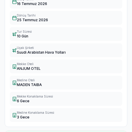
16 Temmuz 2026
Dönüş Tarihi
25 Temmuz 2026
Tur Süresi
10 Gün
Uçak Şirketi
Suudi Arabistan Hava Yolları
Mekke Oteli
ANJUM OTEL
Medine Oteli
MADEN TAIBA
Mekke Konaklama Süresi
6 Gece
Medine Konaklama Süresi
3 Gece