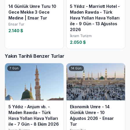
14 Günlük Umre Turu 10
5 Yıldız - Marriott Hotel -
Gece Mekke 3 Gece
Maden Rawda - Türk
Medine | Ensar Tur
Hava Yolları Hava Yolları
ile - 9 Gün - 13 Ağustos
Ensar Tur
2026
2.140
$
İkram Turizm
2.050
$
Yakın Tarihli Benzer Turlar
7
Gün
14
Gün
5 Yıldız - Anjum vb. -
Ekonomik Umre - 14
Maden Rawda - Türk
Günlük Umre - 10
Hava Yolları Hava Yolları
Ağustos 2026 - Ensar
ile - 7 Gün - 8 Ekim 2026
Tur