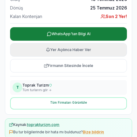
Dönüş
25 Temmuz 2026
Kalan Kontenjan
Son 2 Yer!
WhatsApp'tan Bilgi Al
Yer Açılınca Haber Ver
Firmanın Sitesinde İncele
Toprak Turizm
T
Tüm turlarını gör
Tüm Firmaları Görüntüle
Kaynak:
toprakturizm.com
Bu tur bilgilerinde bir hata mı buldunuz?
Bize bildirin