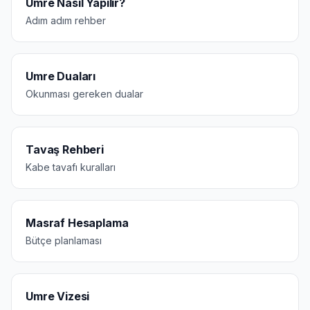
Umre Nasıl Yapılır?
Adım adım rehber
Umre Duaları
Okunması gereken dualar
Tavaş Rehberi
Kabe tavafı kuralları
Masraf Hesaplama
Bütçe planlaması
Umre Vizesi