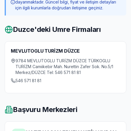
dayanmaktadır. Güncel bilgi, fiyat ve iletişim detayları
için ilgili kurumlarla doğrudan iletişime geçiniz.
Duzce
'deki Umre Firmaları
MEVLUTOGLU TURİZM DÜZCE
9784 MEVLUTOGLU TURİZM DÜZCE TÜRKOGLU
TURİZM Camiikebir Mah. Nurettin Zafer Sok. No.5/1
Merkez/DÜZCE Tel: 546 571 81 81
546 571 81 81
Başvuru Merkezleri