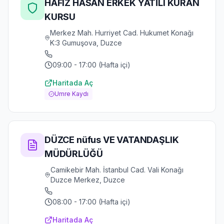
HAFIZ HASAN ERKEK YATİLI KURAN
KURSU
Merkez Mah. Hurriyet Cad. Hukumet Konağı
K:3 Gumuşova, Duzce
09:00 - 17:00 (Hafta içi)
Haritada Aç
Umre Kaydı
DÜZCE nüfus VE VATANDAŞLIK
MÜDÜRLÜĞÜ
Camikebir Mah. İstanbul Cad. Vali Konağı
Duzce Merkez, Duzce
08:00 - 17:00 (Hafta içi)
Haritada Aç