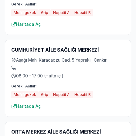
Gerekli Aşılar:
Meningokok
Grip
Hepatit A
Hepatit B
Haritada Aç
CUMHURİYET AİLE SAĞLIĞI MERKEZİ
Aşağı Mah. Karacaozu Cad. 5 Yapraklı, Cankırı
08:00 - 17:00 (Hafta içi)
Gerekli Aşılar:
Meningokok
Grip
Hepatit A
Hepatit B
Haritada Aç
ORTA MERKEZ AİLE SAĞLIĞI MERKEZİ