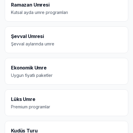
Ramazan Umresi
Kutsal ayda umre programları
Şevval Umresi
Şevval aylarında umre
Ekonomik Umre
Uygun fiyatlı paketler
Lüks Umre
Premium programlar
Kudüs Turu