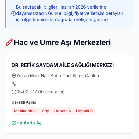
Bu sayfadaki bilgiler Haziran 2026 verilerine
dayanmaktadır. Güncel bilgi, fiyat ve iletişim detayları
için ilgili kurumlarla doğrudan iletişime geçiniz.
Hac ve Umre Aşı Merkezleri
DR. REFİK SAYDAM AİLE SAĞLIĞI MERKEZİ
Yukarı Mah. Naili Baba Cad. Ilgaz, Cankırı
08:00 - 17:00 (Hafta içi)
Gerekli Aşılar:
Meningokok
Grip
Hepatit A
Hepatit B
Haritada Aç