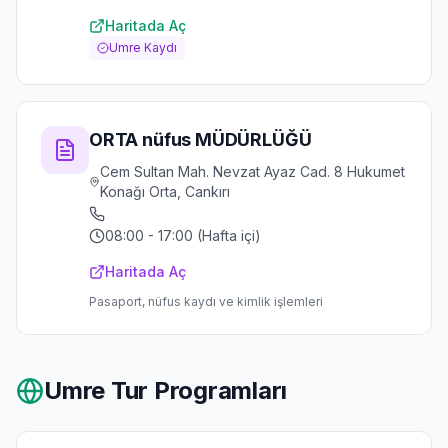
Haritada Aç
Umre Kaydı
ORTA nüfus MÜDÜRLÜĞÜ
Cem Sultan Mah. Nevzat Ayaz Cad. 8 Hukumet
Konağı Orta, Cankırı
08:00 - 17:00 (Hafta içi)
Haritada Aç
Pasaport, nüfus kaydı ve kimlik işlemleri
Umre Tur Programları