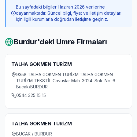
Bu sayfadaki bilgiler Haziran 2026 verilerine
dayanmaktadır. Güncel bilgi, fiyat ve iletişim detayları
için ilgili kurumlarla doğrudan iletişime geçiniz.
Burdur
'deki Umre Firmaları
TALHA GOKMEN TURİZM
9358 TALHA GOKMEN TURİZM TALHA GOKMEN
TURİZM TEKSTİL Cavuslar Mah. 3024. Sok. No. 6
Bucak/BURDUR
0544 325 15 15
TALHA GOKMEN TURİZM
BUCAK / BURDUR