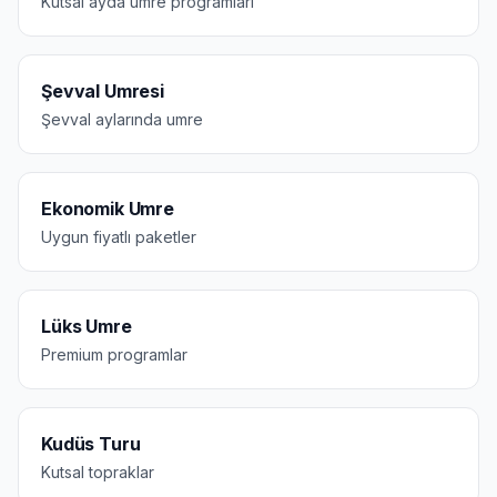
Kutsal ayda umre programları
Şevval Umresi
Şevval aylarında umre
Ekonomik Umre
Uygun fiyatlı paketler
Lüks Umre
Premium programlar
Kudüs Turu
Kutsal topraklar