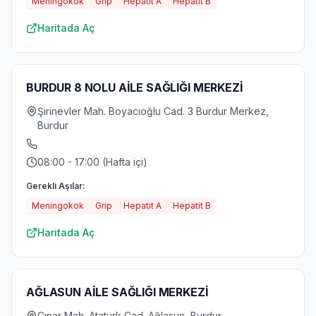
Meningokok
Grip
Hepatit A
Hepatit B
Haritada Aç
BURDUR 8 NOLU AİLE SAĞLIĞI MERKEZİ
Şirinevler Mah. Boyacıoğlu Cad. 3 Burdur Merkez,
Burdur
08:00 - 17:00 (Hafta içi)
Gerekli Aşılar:
Meningokok
Grip
Hepatit A
Hepatit B
Haritada Aç
AĞLASUN AİLE SAĞLIĞI MERKEZİ
Cınar Mah. Ataturk Cad. Ağlasun, Burdur