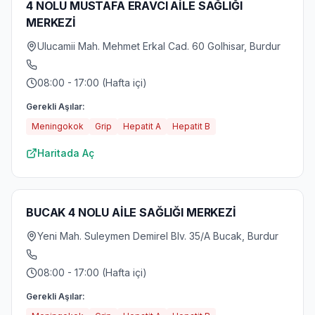
4 NOLU MUSTAFA ERAVCI AİLE SAĞLIĞI
MERKEZİ
Ulucamii Mah. Mehmet Erkal Cad. 60 Golhisar, Burdur
08:00 - 17:00 (Hafta içi)
Gerekli Aşılar:
Meningokok
Grip
Hepatit A
Hepatit B
Haritada Aç
BUCAK 4 NOLU AİLE SAĞLIĞI MERKEZİ
Yeni Mah. Suleymen Demirel Blv. 35/A Bucak, Burdur
08:00 - 17:00 (Hafta içi)
Gerekli Aşılar: