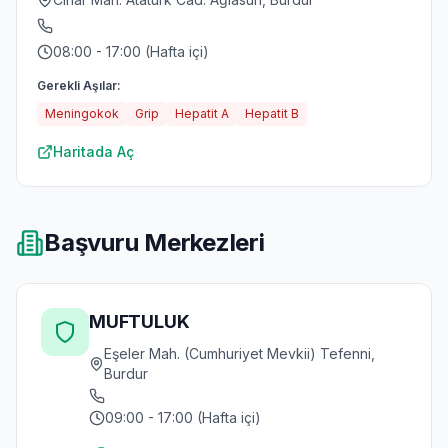
08:00 - 17:00 (Hafta içi)
Gerekli Aşılar:
Meningokok
Grip
Hepatit A
Hepatit B
Haritada Aç
Başvuru Merkezleri
MUFTULUK
Eşeler Mah. (Cumhuriyet Mevkii) Tefenni,
Burdur
09:00 - 17:00 (Hafta içi)