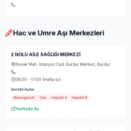
Hac ve Umre Aşı Merkezleri
2 NOLU AİLE SAĞLIĞI MERKEZİ
Konak Mah. İstasyon Cad. Burdur Merkez, Burdur
08:00 - 17:00 (Hafta içi)
Gerekli Aşılar:
Meningokok
Grip
Hepatit A
Hepatit B
Haritada Aç