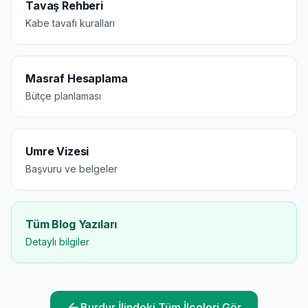
Tavaş Rehberi
Kabe tavafı kuralları
Masraf Hesaplama
Bütçe planlaması
Umre Vizesi
Başvuru ve belgeler
Tüm Blog Yazıları
Detaylı bilgiler
Burdur
İlindeki Tüm İlçeleri Gör