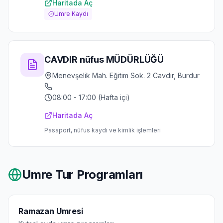
Haritada Aç
Umre Kaydı
CAVDIR nüfus MÜDÜRLÜĞÜ
Menevşelik Mah. Eğitim Sok. 2 Cavdır, Burdur
08:00 - 17:00 (Hafta içi)
Haritada Aç
Pasaport, nüfus kaydı ve kimlik işlemleri
Umre Tur Programları
Ramazan Umresi